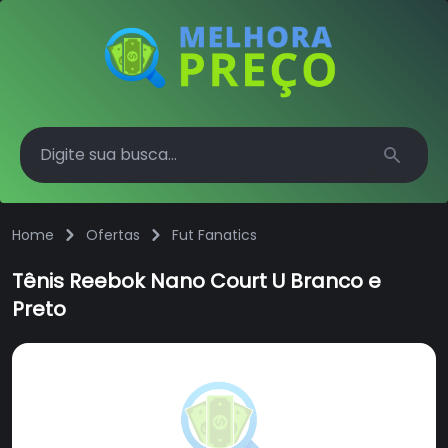
Search
Home
Ofertas
Fut Fanatics
Tênis Reebok Nano Court U Branco e
Preto