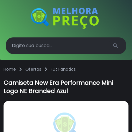
Search
Home
Ofertas
Fut Fanatics
Camiseta New Era Performance Mini
Logo NE Branded Azul