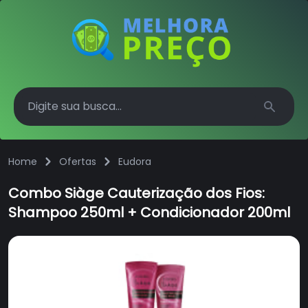
Search
Home
Ofertas
Eudora
Combo Siàge Cauterização dos Fios:
Shampoo 250ml + Condicionador 200ml