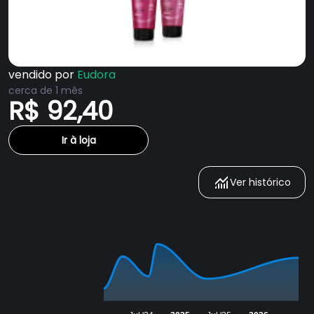
vendido por
Eudora
cerca de 1 mês
R$ 92,40
Ir à loja
Ver histórico