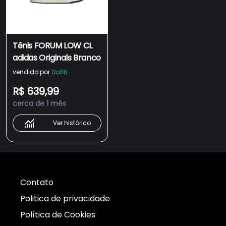
Tênis FORUM LOW CL
adidas Originals Branco
vendido por
Dafiti
R$ 639,99
cerca de 1 mês
Ver histórico
Contato
Politica de privacidade
Política de Cookies