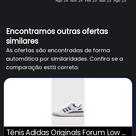
Ago '24
Nov '24
Fev '25
Mai '25
Ago '25
Encontramos outras ofertas
similares
As ofertas são encontradas de forma
automática por similaridades. Confira se a
comparação está correta.
Tênis Adidas Originals Forum Low Cl