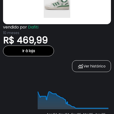
vendido por
Dafiti
10 meses
R$ 469,99
Ir à loja
Ver histórico