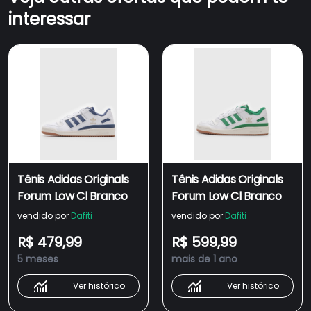
interessar
Tênis Adidas Originals
Tênis Adidas Originals
Forum Low Cl Branco
Forum Low Cl Branco
vendido por
Dafiti
vendido por
Dafiti
R$ 479,99
R$ 599,99
5 meses
mais de 1 ano
Ver histórico
Ver histórico