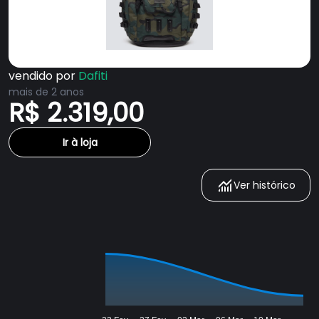
vendido por
Dafiti
mais de 2 anos
R$ 2.319,00
Ir à loja
Ver histórico