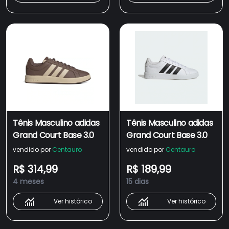
Tênis Masculino adidas
Tênis Masculino adidas
Grand Court Base 3.0
Grand Court Base 3.0
vendido por
Centauro
vendido por
Centauro
R$ 314,99
R$ 189,99
4 meses
15 dias
Ver histórico
Ver histórico