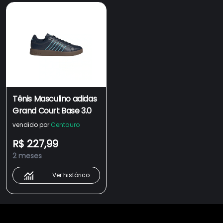
Tênis Masculino adidas
Grand Court Base 3.0
vendido por
Centauro
R$ 227,99
2 meses
Ver histórico