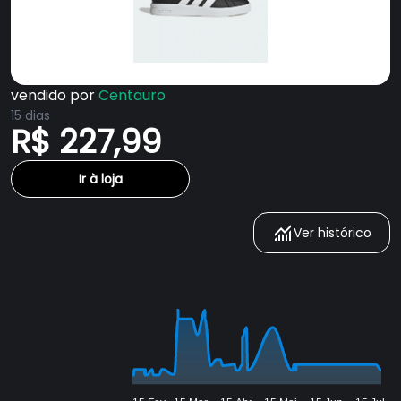
vendido por
Centauro
15 dias
R$ 227,99
Ir à loja
Ver histórico