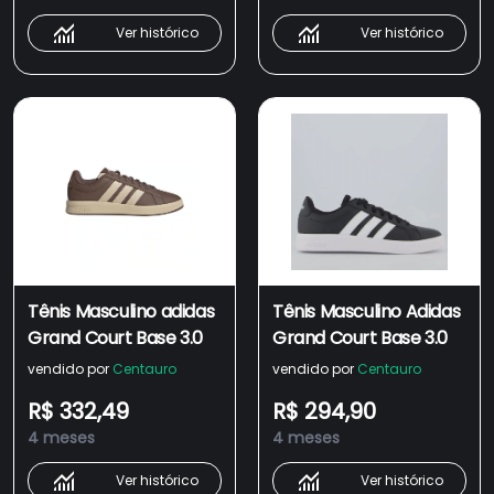
Ver histórico
Ver histórico
Tênis Masculino adidas
Tênis Masculino Adidas
Grand Court Base 3.0
Grand Court Base 3.0
vendido por
Centauro
vendido por
Centauro
R$ 332,49
R$ 294,90
4 meses
4 meses
Ver histórico
Ver histórico