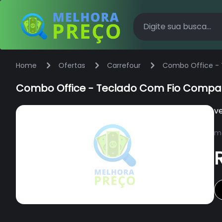
Home
Ofertas
Carrefour
Combo Office - 
Combo Office - Teclado Com Fio Compac
v
ma