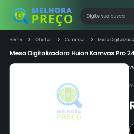
Home
Ofertas
Carrefour
Mesa Digitalizad
Mesa Digitalizadora Huion Kamvas Pro 24
v
ma