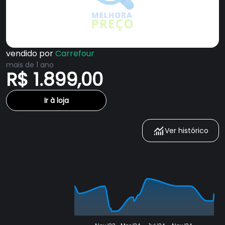
vendido por
Carrefour
mais de 1 ano
R$ 1.899,00
Ir à loja
Ver histórico