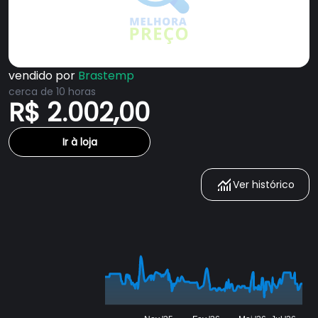
vendido por
Brastemp
cerca de 10 horas
R$ 2.002,00
Ir à loja
Ver histórico