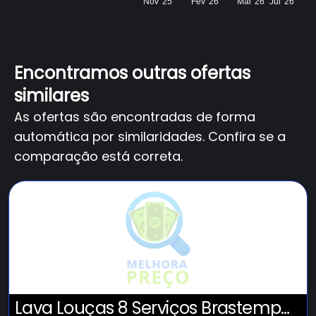
Nov '25
Fev '26
Mai '26
Jul '26
Encontramos outras ofertas
similares
As ofertas são encontradas de forma
automática por similaridades. Confira se a
comparação está correta.
Lava Louças 8 Serviços Brastemp