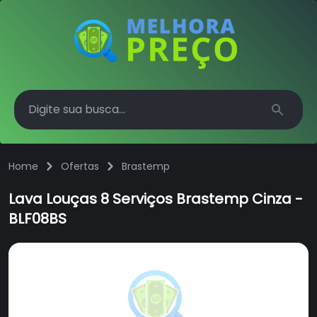
Search
Home
Ofertas
Brastemp
Lava Louças 8 Serviços Brastemp Cinza -
BLF08BS