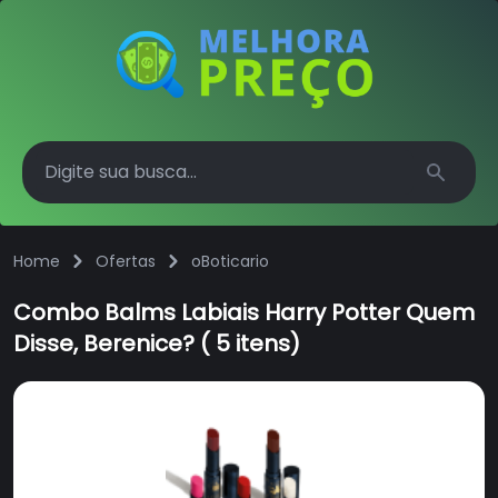
Search
Home
Ofertas
oBoticario
Combo Balms Labiais Harry Potter Quem
Disse, Berenice? ( 5 itens)