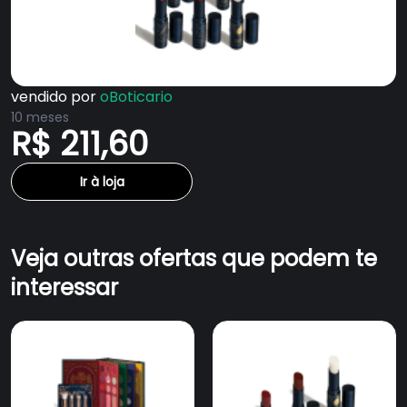
vendido por
oBoticario
10 meses
R$ 211,60
Ir à loja
Veja outras ofertas que podem te
interessar