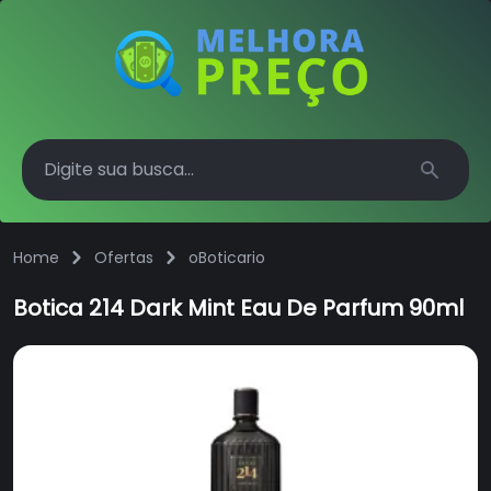
Search
Home
Ofertas
oBoticario
Botica 214 Dark Mint Eau De Parfum 90ml