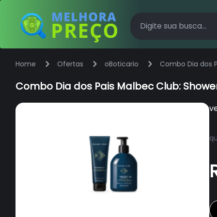
Home
Ofertas
oBoticario
Combo Dia dos P
Combo Dia dos Pais Malbec Club: Shower
v
qu