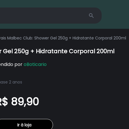
Search
ais Malbec Club: Shower Gel 250g + Hidratante Corporal 200ml
 Gel 250g + Hidratante Corporal 200ml
endido por
oBoticario
ase 2 anos
R$ 89,90
Ir à loja