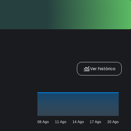
Ver histórico
08 Ago
11 Ago
14 Ago
17 Ago
20 Ago