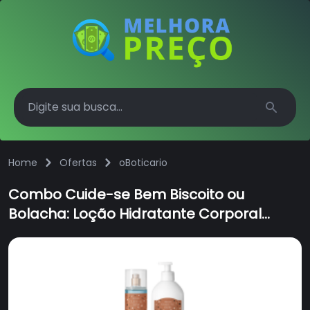
Search
Home
Ofertas
oBoticario
Combo Cuide-se Bem Biscoito ou
Bolacha: Loção Hidratante Corporal
400ml + Body Splash 200ml