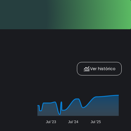
Ver histórico
Jul '23
Jul '24
Jul '25